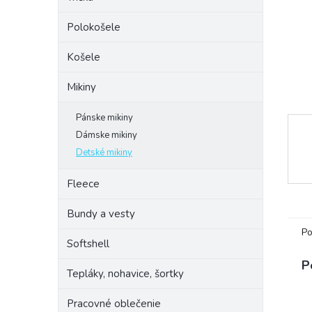
Polokošele
Košele
Mikiny
Pánske mikiny
Dámske mikiny
Detské mikiny
Fleece
Bundy a vesty
Po
Softshell
P
Tepláky, nohavice, šortky
Pracovné oblečenie