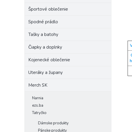
Športové oblečenie
Spodné prádlo
Tašky a batohy
V
Čiapky a doplnky
Kojenecké oblečenie
h
Uteráky a župany
Merch SK
Narnia
ezs.ba
Tatryčko
Dámske produkty
Pánske produkty