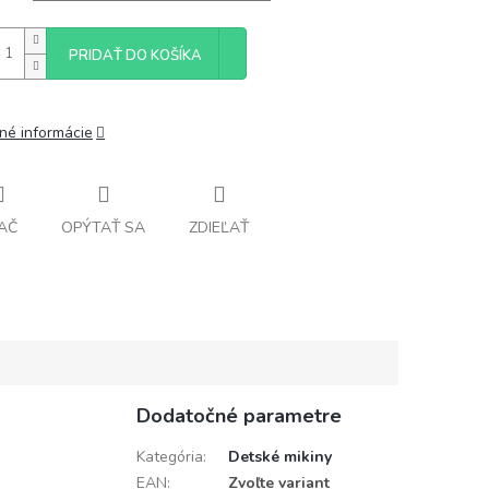
PRIDAŤ DO KOŠÍKA
lné informácie
AČ
OPÝTAŤ SA
ZDIEĽAŤ
Dodatočné parametre
Kategória
:
Detské mikiny
EAN
:
Zvoľte variant