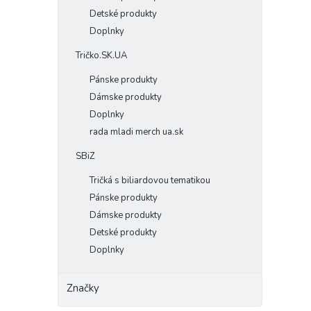
Detské produkty
Doplnky
Tričko.SK.UA
Pánske produkty
Dámske produkty
Doplnky
rada mladi merch ua.sk
SBiZ
Tričká s biliardovou tematikou
Pánske produkty
Dámske produkty
Detské produkty
Doplnky
Značky