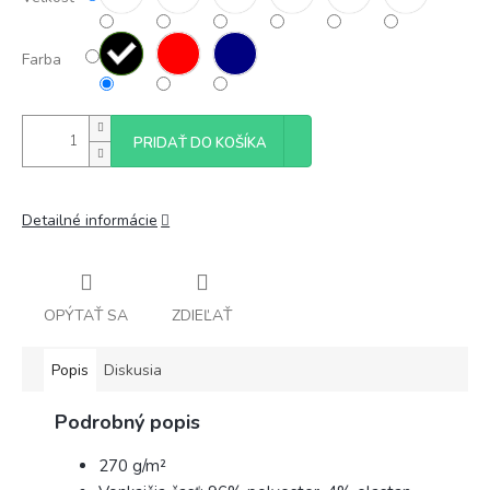
Farba
PRIDAŤ DO KOŠÍKA
Detailné informácie
OPÝTAŤ SA
ZDIEĽAŤ
Popis
Diskusia
Podrobný popis
270 g/m²