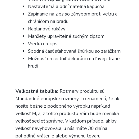
Nastaviteľná a odnímateľná kapucňa
Zapínanie na zips so záhybom proti vetru a
chráničom na bradu
Raglanové rukávy
Manžety upraviteľné suchým zipsom
Vrecká na zips
Spodná časť sťahovaná šnúrkou so zarážkami
Možnosť umiestniť dekoráciu na ľavej strane
hrudi
Veľkostná tabuľka:
Rozmery produktu sú
štandardné európske rozmery. To znamená, že ak
nosíte bežne z podobného výrobku napríklad
veľkosť M, aj z tohto produktu Vám bude rovnaká
veľkosť sedieť správne. V každom prípade, ak by
veľkosť nevyhovovala, u nás máte 30 dní na
pohodlné vrátenie alebo výmenu tovaru.