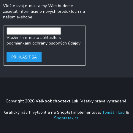
Vložte svoj e-mail a my Vám budeme
zasielať informácie o nových produktoch na
našom e-shope.
Vložením e-mailu súhlasíte s
podmienkami ochrany osobných údajov
PRIHLÁSIŤ SA
Copyright 2026
Velkoobchodtextil.sk
. Všetky práva vyhradené.
Grafický návrh vytvoril a na Shoptet implementoval
Tomáš Hlad
&
Shoptetak.cz
.