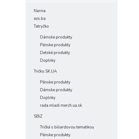
Narnia
ezs.ba
Tatryčko
Dámske produkty
Pánske produkty
Detské produkty
Doplnky
Tričko.SK.UA
Pánske produkty
Dámske produkty
Doplnky
rada mladi merch ua.sk
SBiZ
Tričká s biliardovou tematikou
Pánske produkty