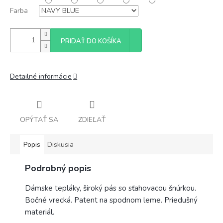
Farba
PRIDAŤ DO KOŠÍKA
Detailné informácie
OPÝTAŤ SA
ZDIEĽAŤ
Popis
Diskusia
Podrobný popis
Dámske tepláky, široký pás so sťahovacou šnúrkou.
Bočné vrecká. Patent na spodnom leme. Priedušný
materiál.