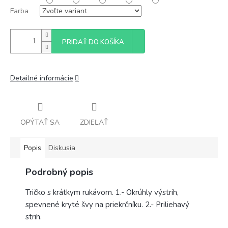
Farba
PRIDAŤ DO KOŠÍKA
Detailné informácie
OPÝTAŤ SA
ZDIEĽAŤ
Popis
Diskusia
Podrobný popis
Tričko s krátkym rukávom. 1.- Okrúhly výstrih,
spevnené kryté švy na priekrčníku. 2.- Priliehavý
strih.