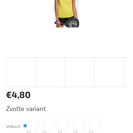
€4,80
Jednotková
Zvoľte variant
cena:
Veľkosť