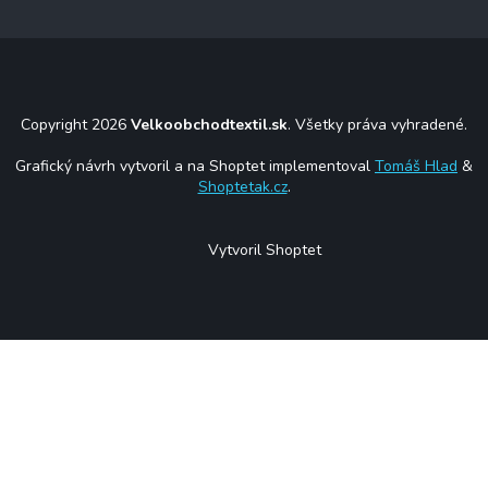
Copyright 2026
Velkoobchodtextil.sk
. Všetky práva vyhradené.
Grafický návrh vytvoril a na Shoptet implementoval
Tomáš Hlad
&
Shoptetak.cz
.
Vytvoril Shoptet