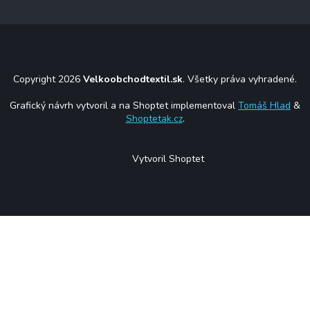
Copyright 2026
Velkoobchodtextil.sk
. Všetky práva vyhradené.
Grafický návrh vytvoril a na Shoptet implementoval
Tomáš Hlad
&
Shoptetak.cz
.
Vytvoril Shoptet