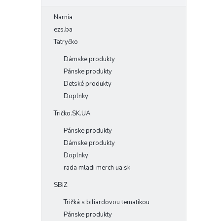
Narnia
ezs.ba
Tatryčko
Dámske produkty
Pánske produkty
Detské produkty
Doplnky
Tričko.SK.UA
Pánske produkty
Dámske produkty
Doplnky
rada mladi merch ua.sk
SBiZ
Tričká s biliardovou tematikou
Pánske produkty