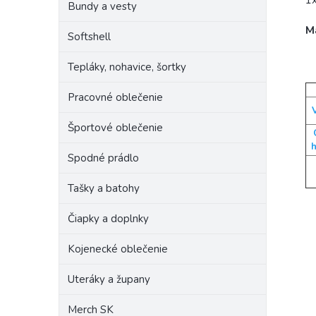
1x
Bundy a vesty
M
Softshell
Tepláky, nohavice, šortky
Pracovné oblečenie
Športové oblečenie
h
Spodné prádlo
Tašky a batohy
Čiapky a doplnky
Kojenecké oblečenie
Uteráky a župany
Merch SK