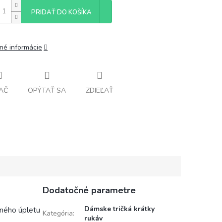
PRIDAŤ DO KOŠÍKA
lné informácie
AČ
OPÝTAŤ SA
ZDIEĽAŤ
Dodatočné parametre
Dámske tričká krátky
vaného úpletu
Kategória
:
rukáv