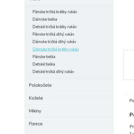
Pánske tričká krátky rukáv
Dámske tielka
Detské tričká krátky rukáv
Pánske tričká dlhý rukáv
Dámske tričká dlhý rukáv
Dámske tričká krátky rukáv
Pánske tielka
Detské tielka
Detské tričká dlhý rukáv
Polokošele
Košele
Po
Mikiny
P
Fleece
Pr