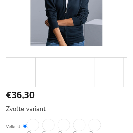
€36,30
Jednotková
Zvoľte variant
cena:
Veľkosť