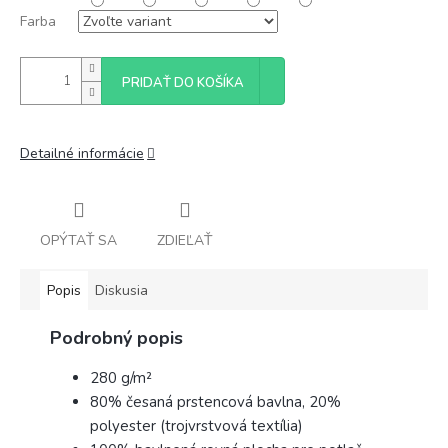
Farba
PRIDAŤ DO KOŠÍKA
Detailné informácie
OPÝTAŤ SA
ZDIEĽAŤ
Popis
Diskusia
Podrobný popis
280 g/m²
80% česaná prstencová bavlna, 20%
polyester (trojvrstvová textília)