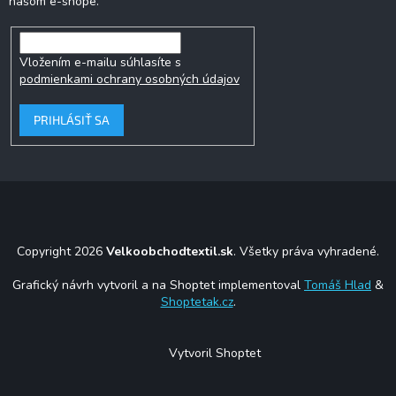
našom e-shope.
Vložením e-mailu súhlasíte s
podmienkami ochrany osobných údajov
PRIHLÁSIŤ SA
Copyright 2026
Velkoobchodtextil.sk
. Všetky práva vyhradené.
Grafický návrh vytvoril a na Shoptet implementoval
Tomáš Hlad
&
Shoptetak.cz
.
Vytvoril Shoptet