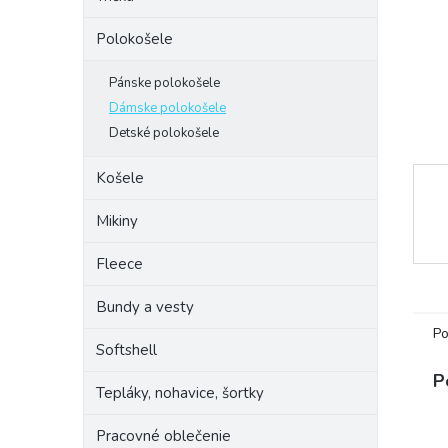
Polokošele
Pánske polokošele
Dámske polokošele
Detské polokošele
Košele
Mikiny
Fleece
Bundy a vesty
Po
Softshell
P
Tepláky, nohavice, šortky
Pracovné oblečenie