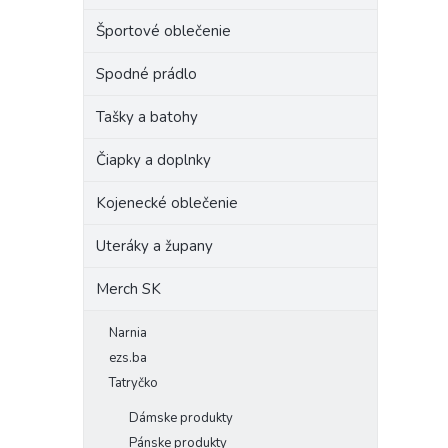
Športové oblečenie
Spodné prádlo
Tašky a batohy
Čiapky a doplnky
Kojenecké oblečenie
Uteráky a župany
Merch SK
Narnia
ezs.ba
Tatryčko
Dámske produkty
Pánske produkty