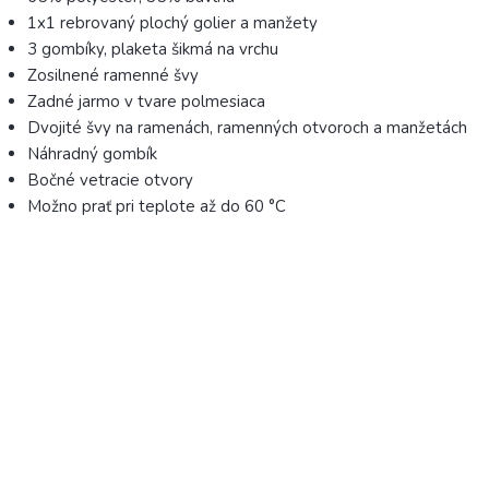
1x1 rebrovaný plochý golier a manžety
3 gombíky, plaketa šikmá na vrchu
Zosilnené ramenné švy
Zadné jarmo v tvare polmesiaca
Dvojité švy na ramenách, ramenných otvoroch a manžetách
Náhradný gombík
Bočné vetracie otvory
Možno prať pri teplote až do 60 °C