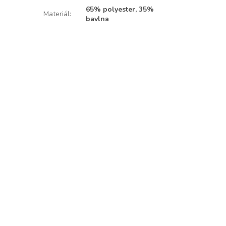
65% polyester, 35%
Materiál
:
bavlna