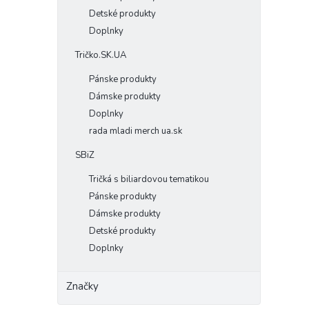
Detské produkty
Doplnky
Tričko.SK.UA
Pánske produkty
Dámske produkty
Doplnky
rada mladi merch ua.sk
SBiZ
Tričká s biliardovou tematikou
Pánske produkty
Dámske produkty
Detské produkty
Doplnky
Značky