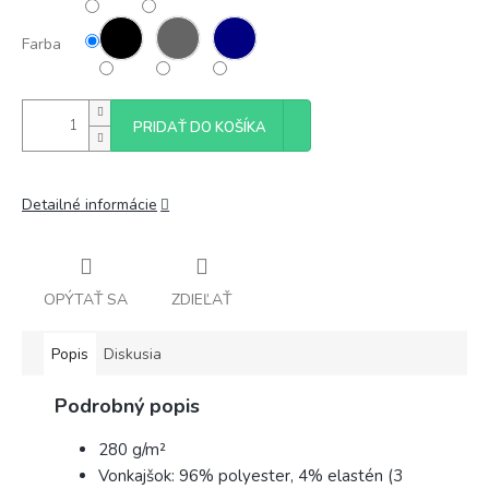
Farba
PRIDAŤ DO KOŠÍKA
Detailné informácie
OPÝTAŤ SA
ZDIEĽAŤ
Popis
Diskusia
Podrobný popis
280 g/m²
Vonkajšok: 96% polyester, 4% elastén (3