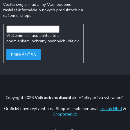
Vložte svoj e-mail a my Vám budeme
zasielať informácie o nových produktoch na
našom e-shope.
Vložením e-mailu súhlasíte s
podmienkami ochrany osobných údajov
PRIHLÁSIŤ SA
Copyright 2026
Velkoobchodtextil.sk
. Všetky práva vyhradené.
Grafický návrh vytvoril a na Shoptet implementoval
Tomáš Hlad
&
Shoptetak.cz
.