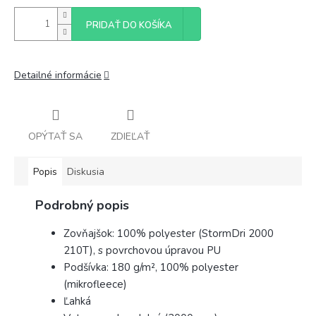
PRIDAŤ DO KOŠÍKA
Detailné informácie
OPÝTAŤ SA
ZDIEĽAŤ
Popis
Diskusia
Podrobný popis
Zovňajšok: 100% polyester (StormDri 2000
210T), s povrchovou úpravou PU
Podšívka: 180 g/m², 100% polyester
(mikrofleece)
Ľahká