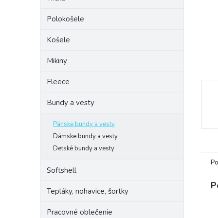
Polokošele
Košele
Mikiny
Fleece
Bundy a vesty
Pánske bundy a vesty
Dámske bundy a vesty
Detské bundy a vesty
Po
Softshell
P
Tepláky, nohavice, šortky
Pracovné oblečenie