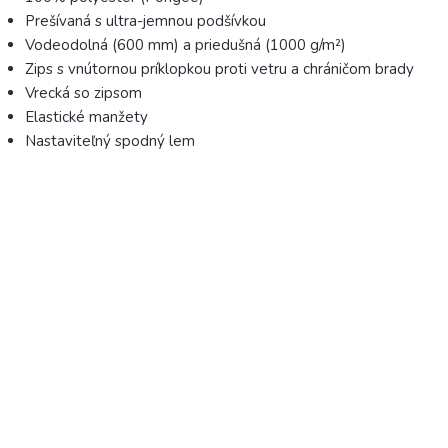
Prešívaná s ultra-jemnou podšívkou
Vodeodolná (600 mm) a priedušná (1000 g/m²)
Zips s vnútornou príklopkou proti vetru a chráničom brady
Vrecká so zipsom
Elastické manžety
Nastaviteľný spodný lem