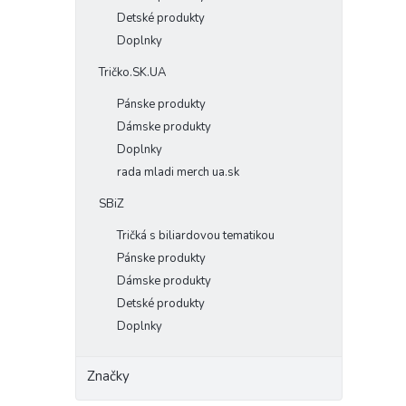
Detské produkty
Doplnky
Tričko.SK.UA
Pánske produkty
Dámske produkty
Doplnky
rada mladi merch ua.sk
SBiZ
Tričká s biliardovou tematikou
Pánske produkty
Dámske produkty
Detské produkty
Doplnky
Značky