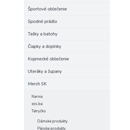
Športové oblečenie
Spodné prádlo
Tašky a batohy
Čiapky a doplnky
Kojenecké oblečenie
Uteráky a župany
Merch SK
Narnia
ezs.ba
Tatryčko
Dámske produkty
Pánske produkty