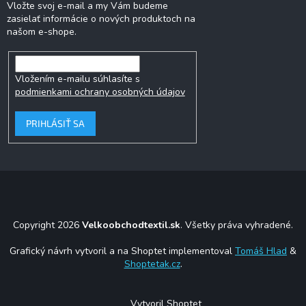
Vložte svoj e-mail a my Vám budeme
zasielať informácie o nových produktoch na
našom e-shope.
Vložením e-mailu súhlasíte s
podmienkami ochrany osobných údajov
PRIHLÁSIŤ SA
Copyright 2026
Velkoobchodtextil.sk
. Všetky práva vyhradené.
Grafický návrh vytvoril a na Shoptet implementoval
Tomáš Hlad
&
Shoptetak.cz
.
Vytvoril Shoptet