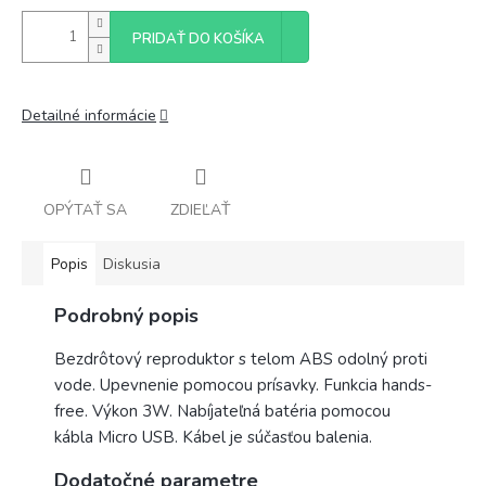
PRIDAŤ DO KOŠÍKA
Detailné informácie
OPÝTAŤ SA
ZDIEĽAŤ
Popis
Diskusia
Podrobný popis
Bezdrôtový reproduktor s telom ABS odolný proti
vode. Upevnenie pomocou prísavky. Funkcia hands-
free. Výkon 3W. Nabíjateľná batéria pomocou
kábla Micro USB. Kábel je súčasťou balenia.
Dodatočné parametre