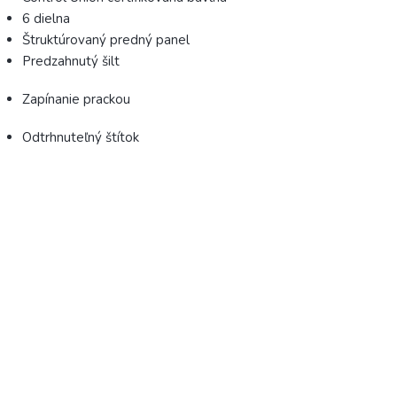
6 dielna
Štruktúrovaný predný panel
Predzahnutý šilt
Zapínanie prackou
Odtrhnuteľný štítok