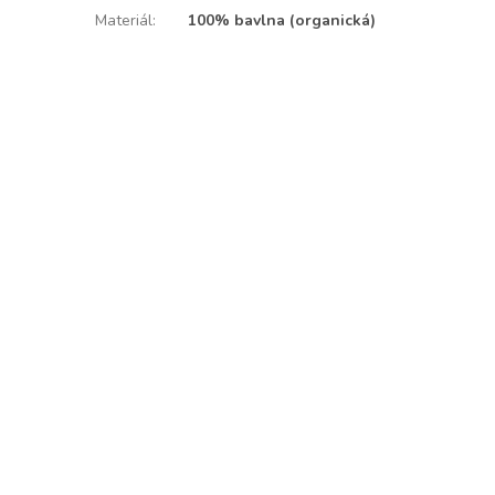
Materiál
:
100% bavlna (organická)