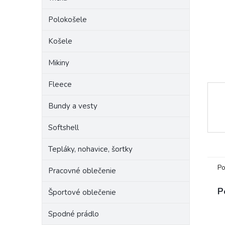
Polokošele
Košele
Mikiny
Fleece
Bundy a vesty
Softshell
Tepláky, nohavice, šortky
Po
Pracovné oblečenie
P
Športové oblečenie
Spodné prádlo