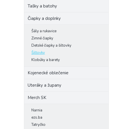
Tašky a batohy
Čiapky a doplnky
Šály a rukavice
Zimné čiapky
Detské čiapky a šiltovky
Šiltovky
Klobúky a barety
Kojenecké oblečenie
Uteráky a župany
Merch SK
Narnia
ezs.ba
Tatryčko