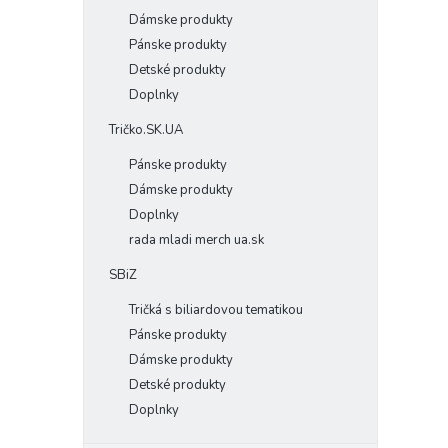
Dámske produkty
Pánske produkty
Detské produkty
Doplnky
Tričko.SK.UA
Pánske produkty
Dámske produkty
Doplnky
rada mladi merch ua.sk
SBiZ
Tričká s biliardovou tematikou
Pánske produkty
Dámske produkty
Detské produkty
Doplnky